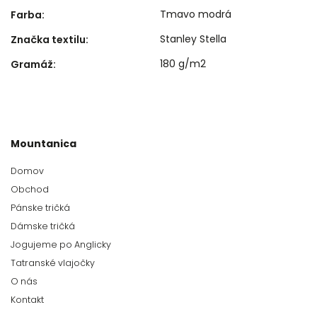
Tmavo modrá
Farba
:
Stanley Stella
Značka textilu
:
180 g/m2
Gramáž
:
Mountanica
Domov
Obchod
Pánske tričká
Dámske tričká
Jogujeme po Anglicky
Tatranské vlajočky
O nás
Kontakt