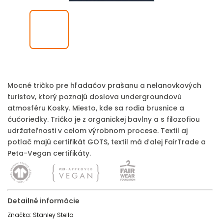
Mocné tričko pre hľadačov prašanu a nelanovkových
turistov, ktorý poznajú doslova undergroundovú
atmosféru Kosky. Miesto, kde sa rodia brusnice a
čučoriedky. Tričko je z organickej bavlny a s filozofiou
udržateľnosti v celom výrobnom procese. Textil aj
potlač majú certifikát GOTS, textil má ďalej FairTrade a
Peta-Vegan certifikáty.
Detailné informácie
Značka:
Stanley Stella