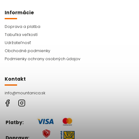
Informácie
Doprava a platba
Tabuľka veľkostí
Udržateľnosť
Obchodné podmienky
Podmienky ochrany osobných údajov
Kontakt
info
@
mountanica.sk
Facebook
Instagram
Platby:
Doprava: