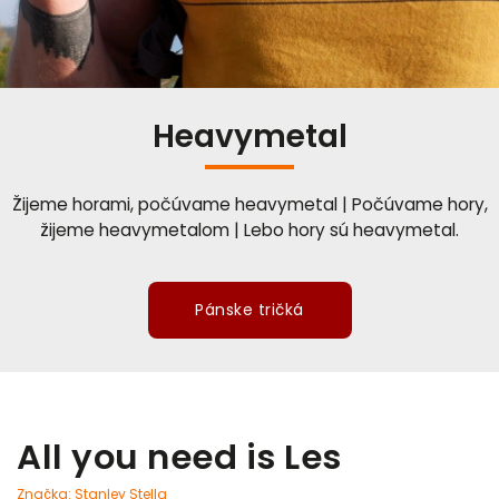
Heavymetal
Žijeme horami, počúvame heavymetal | Počúvame hory,
žijeme heavymetalom | Lebo hory sú heavymetal.
Pánske tričká
All you need is Les
Značka:
Stanley Stella