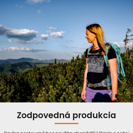
Zodpovedná produkcia