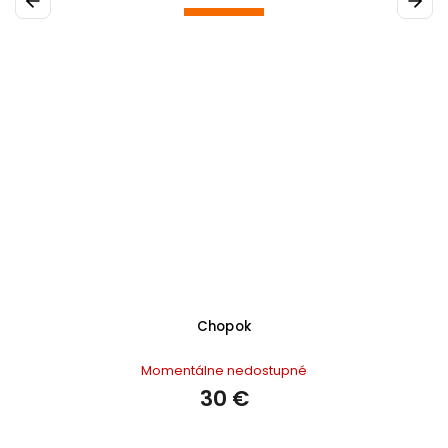
Previous
Next
Chopok
Momentálne nedostupné
30 €