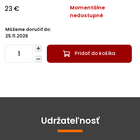
23 €
Momentálne
nedostupné
Môžeme doručiť do:
25.11.2026
Pridať do košíka
Udržateľnosť