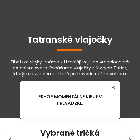
Tatranské vlajočky
Tibetské vlajky, známe z Himalájí vejú na vrcholoch hôr
po celom svete. Prinášame vlajočky z Nízkych Tatier,
ktorým rozumieme, ktoré prehovoria našim vetrom.
Detail vlajočiek
ESHOP MOMENTÁLNE NIE JE V
PREVÁDZKE.
Vybrané tričká