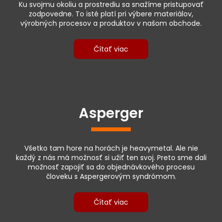
Ku svojmu okoliu a prostrediu sa snažíme pristupovať
zodpovedne. To isté platí pri výbere materiálov,
výrobných procesov a produktov v našom obchode.
Čítať viac
Asperger
Všetko tam hore na horách je heavymetal. Ale nie
každý z nás má možnosť si užiť ten svoj. Preto sme dali
možnosť zapojiť sa do objednávkového procesu
človeku s Aspergerovým syndrómom.
Čítať viac