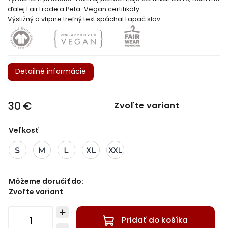
ďalej FairTrade a Peta-Vegan certifikáty.
Výstižný a vtipne trefný text spáchal
Lapač slov
.
Detailné informácie
30 €
Zvoľte variant
Veľkosť
Môžeme doručiť do:
Zvoľte variant
Pridať do košíka