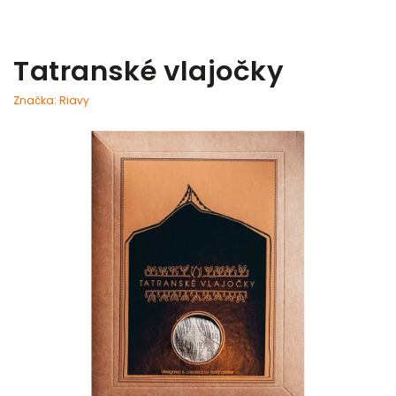
Tatranské vlajočky
Značka:
Riavy