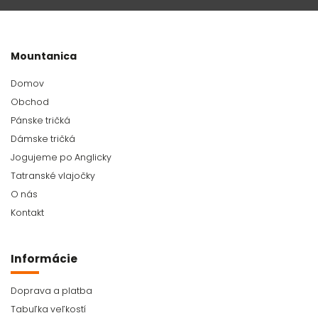
Mountanica
Domov
Obchod
Pánske tričká
Dámske tričká
Jogujeme po Anglicky
Tatranské vlajočky
O nás
Kontakt
Informácie
Doprava a platba
Tabuľka veľkostí