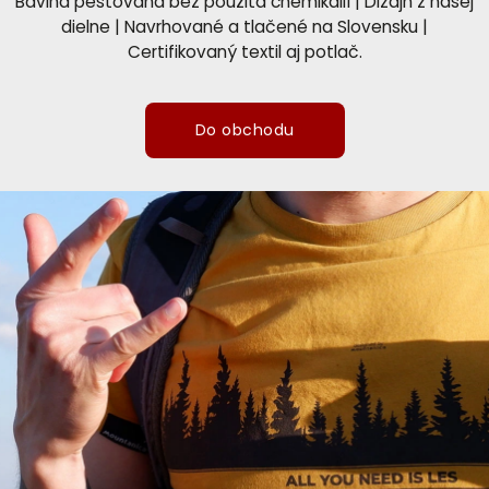
Bavlna pestovaná bez použita chemikálií | Dizajn z našej
dielne | Navrhované a tlačené na Slovensku |
Certifikovaný textil aj potlač.
Do obchodu