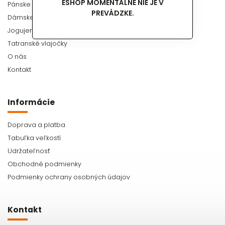
ESHOP MOMENTÁLNE NIE JE V
Pánske tričká
PREVÁDZKE.
Dámske tričká
Jogujeme po Anglicky
Tatranské vlajočky
O nás
Kontakt
Informácie
Doprava a platba
Tabuľka veľkostí
Udržateľnosť
Obchodné podmienky
Podmienky ochrany osobných údajov
Kontakt