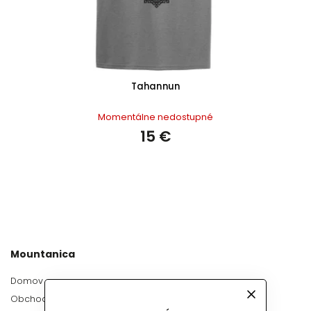
Tahannun
Momentálne nedostupné
15 €
Mountanica
Domov
Obchod