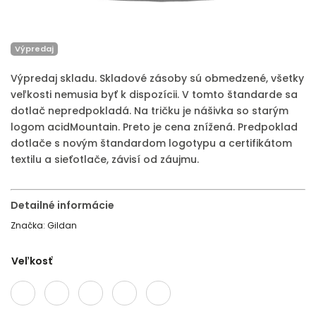
Výpredaj
Výpredaj skladu. Skladové zásoby sú obmedzené, všetky
veľkosti nemusia byť k dispozícii. V tomto štandarde sa
dotlač nepredpokladá. Na tričku je nášivka so starým
logom acidMountain. Preto je cena znížená. Predpoklad
dotlače s novým štandardom logotypu a certifikátom
textilu a sieťotlače, závisí od záujmu.
Detailné informácie
Značka:
Gildan
Veľkosť