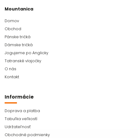
Mountanica
Domov
Obchod
Pánske tričká
Dámske tričká
Jogujeme po Anglicky
Tatranské vlajočky
O nás
Kontakt
Informácie
Doprava a platba
Tabuľka veľkostí
Udržateľnosť
Obchodné podmienky